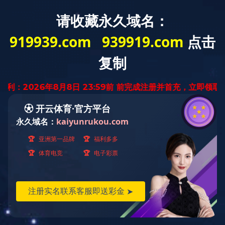
九游(中国)一站式服务官网阀业
PRODUCTS CENTER
产品中心
水利控制阀
不锈钢系列
防护闸阀
暖通系列