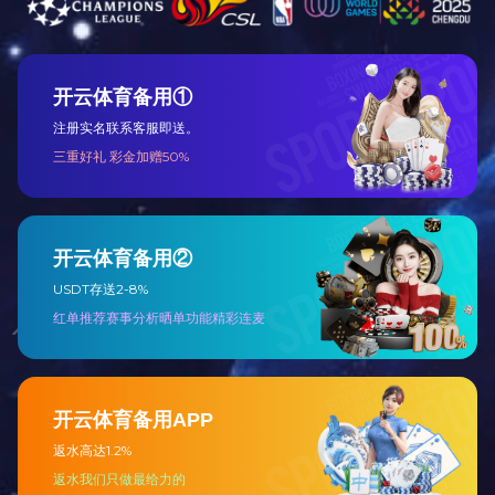
产品介绍
QG-DF-16T电动二通阀
相关产品