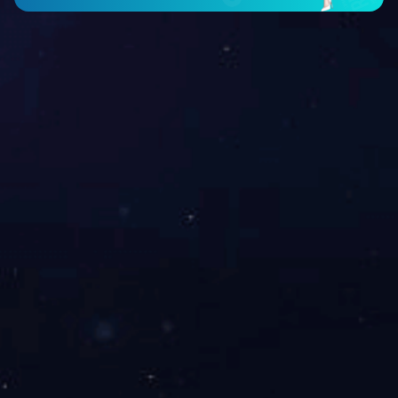
九游(中国)一站式服
九游(中国)一站式服
务官网使命
务官网愿景
以打造高质量的产品和服务为使
为中国的发展进步贡献强劲的力
命
量
九游(中国)一站式服务官网
扫一扫关注九游(中国)一站式
加微信为好友
服务官网